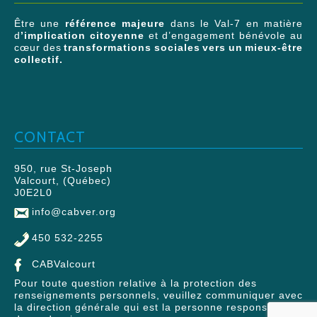
Être une
référence majeure
dans le Val-7 en matière
d
’implication citoyenne
et d’engagement bénévole au
cœur des
transformations sociales vers un mieux-être
collectif.
CONTACT
950, rue St-Joseph
Valcourt, (Québec)
J0E2L0
info@cabver.org
450 532-2255
CABValcourt
Pour toute question relative à la protection des
renseignements personnels, veuillez communiquer avec
la direction générale qui est la personne responsable