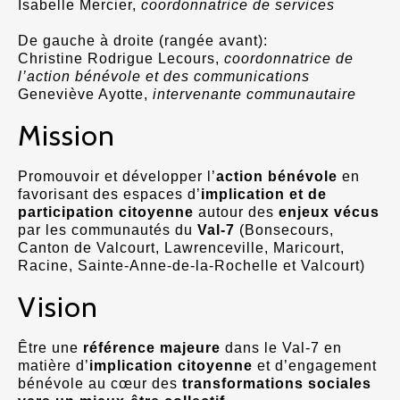
Isabelle Mercier,
coordonnatrice de services
De gauche à droite (rangée avant):
Christine Rodrigue Lecours,
coordonnatrice de
l’action bénévole et des communications
Geneviève Ayotte,
intervenante communautaire
Mission
Promouvoir et développer l’
action bénévole
en
favorisant des espaces d’
implication et de
participation citoyenne
autour des
enjeux vécus
par les communautés du
Val-7
(Bonsecours,
Canton de Valcourt, Lawrenceville, Maricourt,
Racine, Sainte-Anne-de-la-Rochelle et Valcourt)
Vision
Être une
référence majeure
dans le Val-7 en
matière d’
implication citoyenne
et d’engagement
bénévole au cœur des
transformations sociales