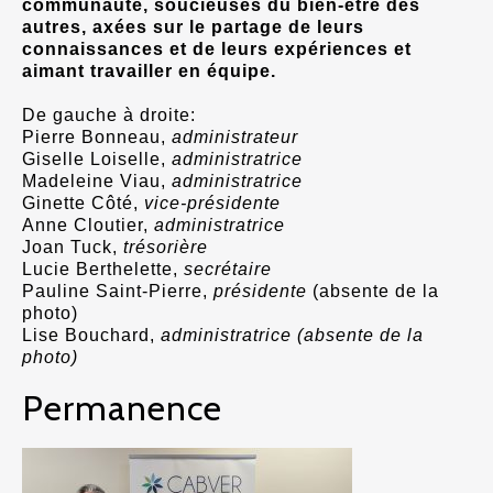
communauté, soucieuses du bien-être des
autres, axées sur le partage de leurs
connaissances et de leurs expériences et
aimant travailler en équipe.
De gauche à droite:
Pierre Bonneau,
administrateur
Giselle Loiselle,
administratrice
Madeleine Viau,
administratrice
Ginette Côté,
vice-présidente
Anne Cloutier,
administratrice
Joan Tuck,
trésorière
Lucie Berthelette,
secrétaire
Pauline Saint-Pierre,
présidente
(absente de la
photo)
Lise Bouchard,
administratrice (absente de la
photo)
Permanence