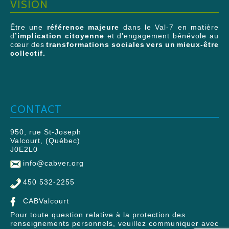
VISION
Être une
référence majeure
dans le Val-7 en matière
d
’implication citoyenne
et d’engagement bénévole au
cœur des
transformations sociales vers un mieux-être
collectif.
CONTACT
950, rue St-Joseph
Valcourt, (Québec)
J0E2L0
info@cabver.org
450 532-2255
CABValcourt
Pour toute question relative à la protection des
renseignements personnels, veuillez communiquer avec