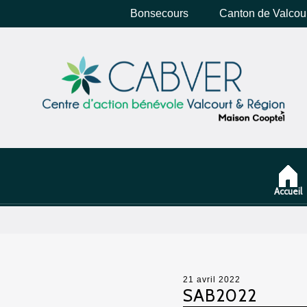
Bonsecours
Canton de Valcou
Accueil
21 avril 2022
SAB2022