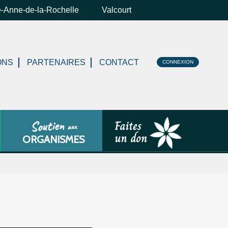
e-Anne-de-la-Rochelle
Valcourt
ONS
PARTENAIRES
CONTACT
CONNEXION
Soutien
aux
ORGANISMES