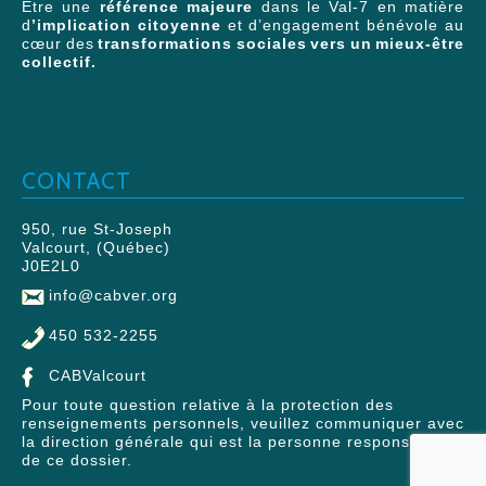
Être une
référence majeure
dans le Val-7 en matière
d
’implication citoyenne
et d’engagement bénévole au
cœur des
transformations sociales vers un mieux-être
collectif.
CONTACT
950, rue St-Joseph
Valcourt, (Québec)
J0E2L0
info@cabver.org
450 532-2255
CABValcourt
Pour toute question relative à la protection des
renseignements personnels, veuillez communiquer avec
la direction générale qui est la personne responsable
de ce dossier.