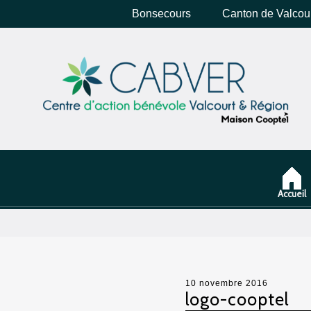
Bonsecours
Canton de Valcou
Accueil
10 novembre 2016
logo-cooptel