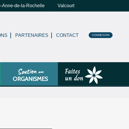
e-Anne-de-la-Rochelle
Valcourt
ONS
PARTENAIRES
CONTACT
CONNEXION
Soutien
aux
ORGANISMES