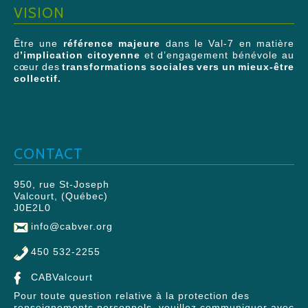
VISION
Être une
référence majeure
dans le Val-7 en matière
d
’implication citoyenne
et d’engagement bénévole au
cœur des
transformations sociales vers un mieux-être
collectif.
CONTACT
950, rue St-Joseph
Valcourt, (Québec)
J0E2L0
info@cabver.org
450 532-2255
CABValcourt
Pour toute question relative à la protection des
renseignements personnels, veuillez communiquer avec