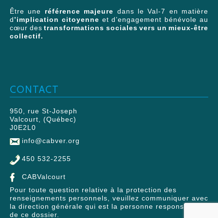
Être une
référence majeure
dans le Val-7 en matière
d
’implication citoyenne
et d’engagement bénévole au
cœur des
transformations sociales vers un mieux-être
collectif.
CONTACT
950, rue St-Joseph
Valcourt, (Québec)
J0E2L0
info@cabver.org
450 532-2255
CABValcourt
Pour toute question relative à la protection des
renseignements personnels, veuillez communiquer avec
la direction générale qui est la personne responsable
de ce dossier.