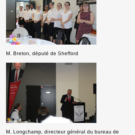
M. Breton, député de Shefford
M. Longchamp, directeur général du bureau de