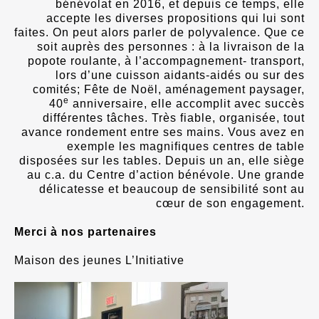
bénévolat en 2016, et depuis ce temps, elle
accepte les diverses propositions qui lui sont
faites. On peut alors parler de polyvalence. Que ce
soit auprès des personnes : à la livraison de la
popote roulante, à l’accompagnement- transport,
lors d’une cuisson aidants-aidés ou sur des
comités; Fête de Noël, aménagement paysager,
e
40
anniversaire, elle accomplit avec succès
différentes tâches. Très fiable, organisée, tout
avance rondement entre ses mains. Vous avez en
exemple les magnifiques centres de table
disposées sur les tables. Depuis un an, elle siège
au c.a. du Centre d’action bénévole. Une grande
délicatesse et beaucoup de sensibilité sont au
cœur de son engagement.
Merci à nos partenaires
Maison des jeunes L’Initiative