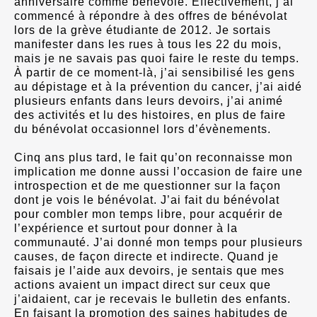
anniversaire comme bénévole. Effectivement, j’ai
commencé à répondre à des offres de bénévolat
lors de la grève étudiante de 2012. Je sortais
manifester dans les rues à tous les 22 du mois,
mais je ne savais pas quoi faire le reste du temps.
À partir de ce moment-là, j’ai sensibilisé les gens
au dépistage et à la prévention du cancer, j’ai aidé
plusieurs enfants dans leurs devoirs, j’ai animé
des activités et lu des histoires, en plus de faire
du bénévolat occasionnel lors d’évènements.
Cinq ans plus tard, le fait qu’on reconnaisse mon
implication me donne aussi l’occasion de faire une
introspection et de me questionner sur la façon
dont je vois le bénévolat. J’ai fait du bénévolat
pour combler mon temps libre, pour acquérir de
l’expérience et surtout pour donner à la
communauté. J’ai donné mon temps pour plusieurs
causes, de façon directe et indirecte. Quand je
faisais je l’aide aux devoirs, je sentais que mes
actions avaient un impact direct sur ceux que
j’aidaient, car je recevais le bulletin des enfants.
En faisant la promotion des saines habitudes de