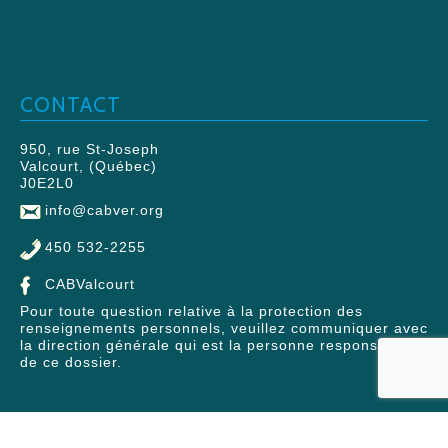
CONTACT
950, rue St-Joseph
Valcourt, (Québec)
J0E2L0
info@cabver.org
450 532-2255
CABValcourt
Pour toute question relative à la protection des
renseignements personnels, veuillez communiquer avec
la direction générale qui est la personne responsable
de ce dossier.
© 2026 Centre d'action bénévole Valcourt et Région | Tous